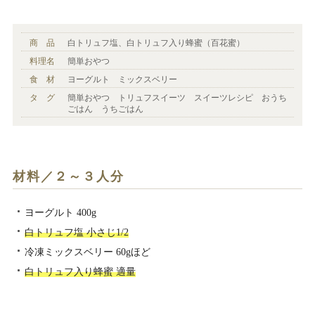
商 品
白トリュフ塩、白トリュフ入り蜂蜜（百花蜜）
料理名
簡単おやつ
食 材
ヨーグルト ミックスベリー
タ グ
簡単おやつ トリュフスイーツ スイーツレシピ おうち
ごはん うちごはん
材料／２～３人分
ヨーグルト 400g
白トリュフ塩 小さじ1/2
冷凍ミックスベリー 60gほど
白トリュフ入り蜂蜜 適量