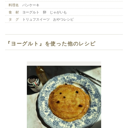
料理名
パンケーキ
食 材
ヨーグルト 卵 じゃがいも
タ グ
トリュフスイーツ おやつレシピ
『ヨーグルト』を使った他のレシピ