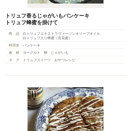
トリュフ香るじゃがいもパンケーキ
トリュフ蜂蜜を掛けて
商 品
白トリュフエキストラヴァージンオリーブオイル
白トリュフ入り蜂蜜（百花蜜）
料理名
パンケーキ
食 材
ヨーグルト 卵 じゃがいも
タ グ
トリュフスイーツ おやつレシピ