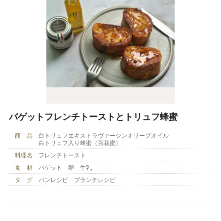
バゲットフレンチトーストとトリュフ蜂蜜
商 品
白トリュフエキストラヴァージンオリーブオイル
白トリュフ入り蜂蜜（百花蜜）
料理名
フレンチトースト
食 材
バゲット 卵 牛乳
タ グ
パンレシピ ブランチレシピ