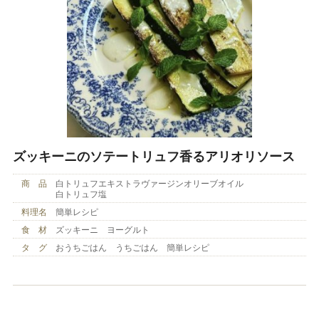
ズッキーニのソテートリュフ香るアリオリソース
商 品
白トリュフエキストラヴァージンオリーブオイル
白トリュフ塩
料理名
簡単レシピ
食 材
ズッキーニ ヨーグルト
タ グ
おうちごはん うちごはん 簡単レシピ