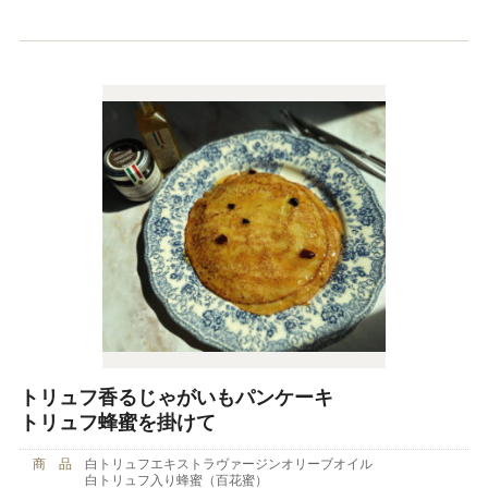
トリュフ香るじゃがいもパンケーキ
トリュフ蜂蜜を掛けて
商 品
白トリュフエキストラヴァージンオリーブオイル
白トリュフ入り蜂蜜（百花蜜）