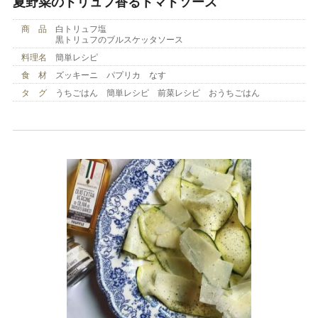
夏野菜のトリュフ香るトマトソース
商 品
白トリュフ塩
黒トリュフのブルスケッタソース
料理名
簡単レシピ
食 材
ズッキーニ パプリカ なす
タ グ
うちごはん 簡単レシピ 前菜レシピ おうちごはん