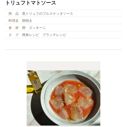
トリュフトマトソース
商 品
黒トリュフのブルスケッタソース
料理名
卵焼き
食 材
卵 ズッキーニ
タ グ
簡単レシピ ブランチレシピ