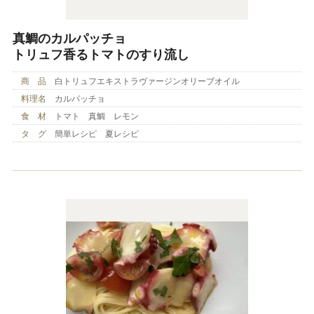
真鯛のカルパッチョ
トリュフ香るトマトのすり流し
商 品
白トリュフエキストラヴァージンオリーブオイル
料理名
カルパッチョ
食 材
トマト 真鯛 レモン
タ グ
簡単レシピ 夏レシピ