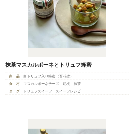
抹茶マスカルポーネとトリュフ蜂蜜
商 品
白トリュフ入り蜂蜜（百花蜜）
食 材
マスカルポーネチーズ 胡桃 抹茶
タ グ
トリュフスイーツ スイーツレシピ