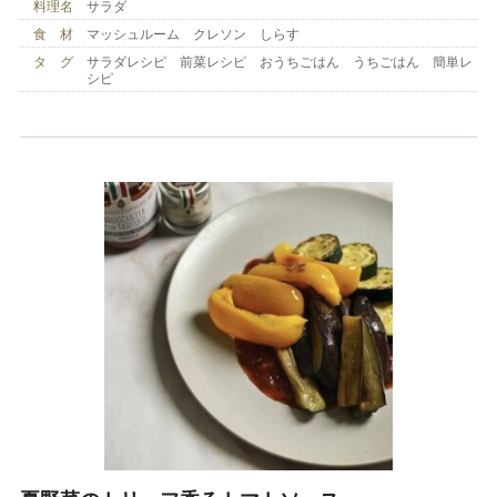
料理名
サラダ
食 材
マッシュルーム クレソン しらす
タ グ
サラダレシピ 前菜レシピ おうちごはん うちごはん 簡単レ
シピ