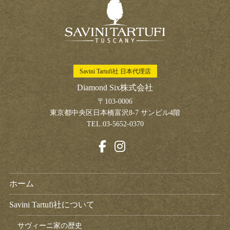
Savini Tartufi社 日本代理店
Diamond Six株式会社
〒103-0006
東京都中央区日本橋富沢8-7 サンビル4階
TEL.03-5652-0370
ホーム
Savini Tartufi社について
サヴィーニ家の歴史