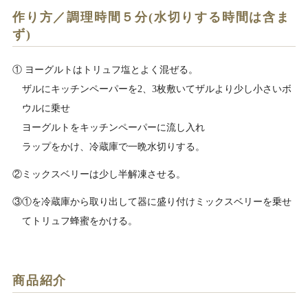
作り方／調理時間５分(水切りする時間は含ま
ず)
① ヨーグルトはトリュフ塩とよく混ぜる。
ザルにキッチンペーパーを2、3枚敷いてザルより少し小さいボ
ウルに乗せ
ヨーグルトをキッチンペーパーに流し入れ
ラップをかけ、冷蔵庫で一晩水切りする。
②ミックスベリーは少し半解凍させる。
③①を冷蔵庫から取り出して器に盛り付けミックスベリーを乗せ
てトリュフ蜂蜜をかける。
商品紹介