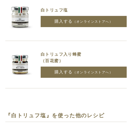
白トリュフ塩
購入する
（オンラインストアへ）
白トリュフ入り蜂蜜
（百花蜜）
購入する
（オンラインストアへ）
『白トリュフ塩』を使った他のレシピ