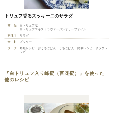
トリュフ香るズッキーニのサラダ
商 品
白トリュフ塩
白トリュフエキストラヴァージンオリーブオイル
料理名
サラダ
食 材
ズッキーニ
タ グ
時短レシピ おうちごはん うちごはん 簡単レシピ サラダレ
シピ
『白トリュフ入り蜂蜜（百花蜜）』を使った
他のレシピ