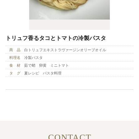
トリュフ香るタコとトマトの冷製パスタ
商 品
白トリュフエキストラヴァージンオリーブオイル
料理名
冷製パスタ
食 材
茹で蛸 卵黄 ミニトマト
タ グ
夏レシピ パスタ料理
CONTACT