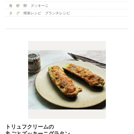
食 材
卵 ズッキーニ
タ グ
簡単レシピ ブランチレシピ
トリュフクリームの
丸ごとズッキーニグラタン