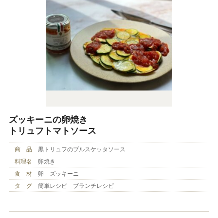
ズッキーニの卵焼き
トリュフトマトソース
商 品
黒トリュフのブルスケッタソース
料理名
卵焼き
食 材
卵 ズッキーニ
タ グ
簡単レシピ ブランチレシピ