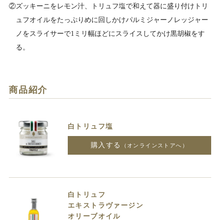
②ズッキーニをレモン汁、トリュフ塩で和えて器に盛り付けトリ
ュフオイルをたっぷりめに回しかけパルミジャーノレッジャー
ノをスライサーで1ミリ幅ほどにスライスしてかけ黒胡椒をす
る。
商品紹介
白トリュフ塩
購入する
（オンラインストアへ）
白トリュフ
エキストラヴァージン
オリーブオイル