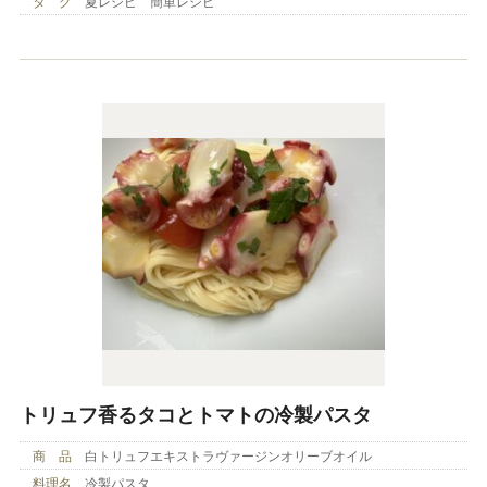
タ グ
夏レシピ 簡単レシピ
トリュフ香るタコとトマトの冷製パスタ
商 品
白トリュフエキストラヴァージンオリーブオイル
料理名
冷製パスタ