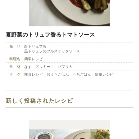
夏野菜のトリュフ香るトマトソース
商 品
白トリュフ塩
黒トリュフのブルスケッタソース
料理名
簡単レシピ
食 材
なす ズッキーニ パプリカ
タ グ
前菜レシピ おうちごはん うちごはん 簡単レシピ
新しく投稿されたレシピ