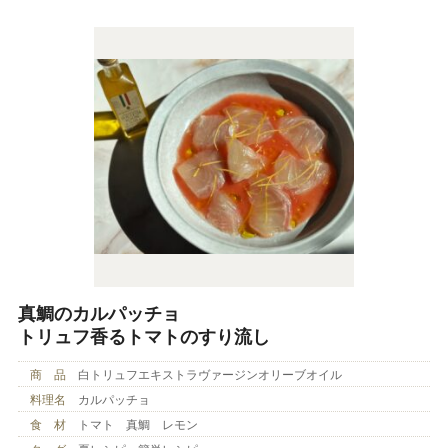
真鯛のカルパッチョ
トリュフ香るトマトのすり流し
商 品
白トリュフエキストラヴァージンオリーブオイル
料理名
カルパッチョ
食 材
トマト 真鯛 レモン