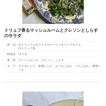
トリュフ香るマッシュルームとクレソンとしらす
のサラダ
商 品
白トリュフエキストラヴァージンオリーブオイル
白トリュフ塩
料理名
サラダ
食 材
マッシュルーム クレソン しらす
タ グ
サラダレシピ 前菜レシピ おうちごはん うちごはん 簡単レ
シピ