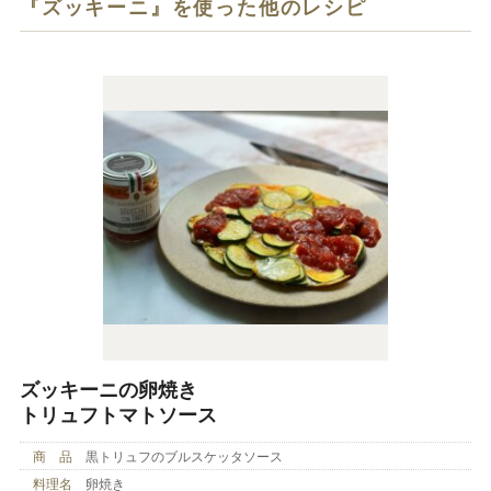
『ズッキーニ』を使った他のレシピ
ズッキーニの卵焼き
トリュフトマトソース
商 品
黒トリュフのブルスケッタソース
料理名
卵焼き