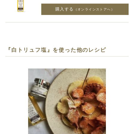
購入する
（オンラインストアへ）
『白トリュフ塩』を使った他のレシピ