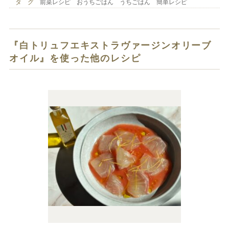
タ グ
前菜レシピ おうちごはん うちごはん 簡単レシピ
『白トリュフエキストラヴァージンオリーブ
オイル』を使った他のレシピ