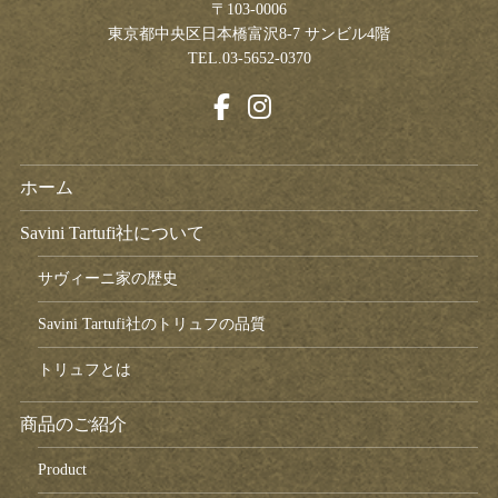
〒103-0006
東京都中央区日本橋富沢8-7 サンビル4階
TEL.03-5652-0370
ホーム
Savini Tartufi社について
サヴィーニ家の歴史
Savini Tartufi社のトリュフの品質
トリュフとは
商品のご紹介
Product