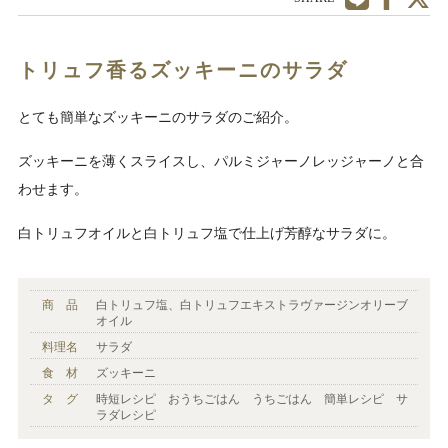
トリュフ香るズッキーニのサラダ
とても簡単なズッキーニのサラダのご紹介。
ズッキーニを薄くスライスし、パルミジャーノレッジャーノと合
わせます。
白トリュフオイルと白トリュフ塩で仕上げ芳醇なサラダに。
商 品
白トリュフ塩、白トリュフエキストラヴァージンオリーブ
オイル
料理名
サラダ
食 材
ズッキーニ
タ グ
時短レシピ おうちごはん うちごはん 簡単レシピ サ
ラダレシピ