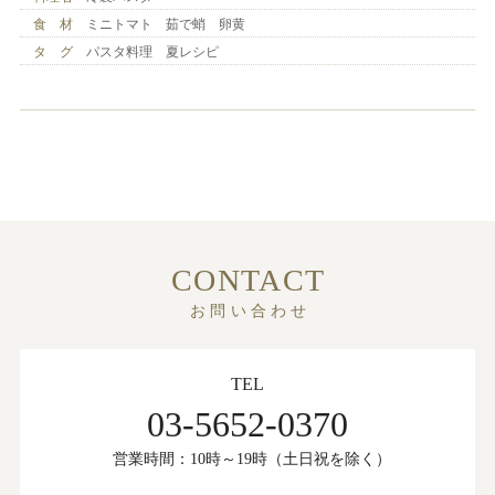
食 材
ミニトマト 茹で蛸 卵黄
タ グ
パスタ料理 夏レシピ
CONTACT
お問い合わせ
TEL
03-5652-0370
営業時間：10時～19時（土日祝を除く）