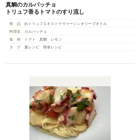
真鯛のカルパッチョ
トリュフ香るトマトのすり流し
商 品
白トリュフエキストラヴァージンオリーブオイル
料理名
カルパッチョ
食 材
トマト 真鯛 レモン
タ グ
夏レシピ 簡単レシピ