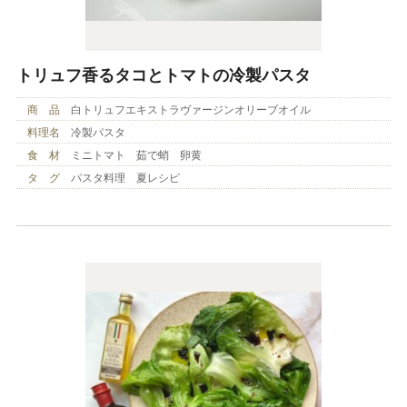
トリュフ香るタコとトマトの冷製パスタ
商 品
白トリュフエキストラヴァージンオリーブオイル
料理名
冷製パスタ
食 材
ミニトマト 茹で蛸 卵黄
タ グ
パスタ料理 夏レシピ