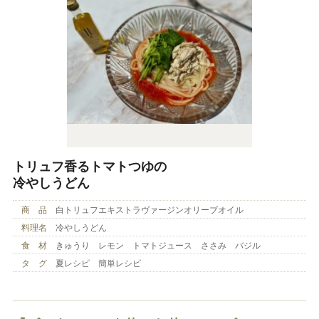
トリュフ香るトマトつゆの
冷やしうどん
商 品
白トリュフエキストラヴァージンオリーブオイル
料理名
冷やしうどん
食 材
きゅうり レモン トマトジュース ささみ バジル
タ グ
夏レシピ 簡単レシピ