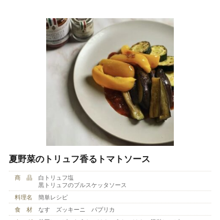
夏野菜のトリュフ香るトマトソース
商 品
白トリュフ塩
黒トリュフのブルスケッタソース
料理名
簡単レシピ
食 材
なす ズッキーニ パプリカ