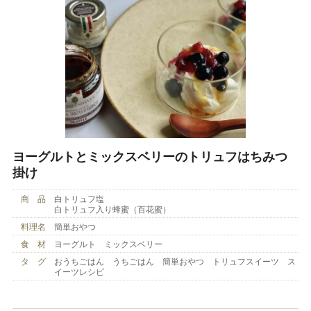
ヨーグルトとミックスベリーのトリュフはちみつ
掛け
商 品
白トリュフ塩
白トリュフ入り蜂蜜（百花蜜）
料理名
簡単おやつ
食 材
ヨーグルト ミックスベリー
タ グ
おうちごはん うちごはん 簡単おやつ トリュフスイーツ ス
イーツレシピ