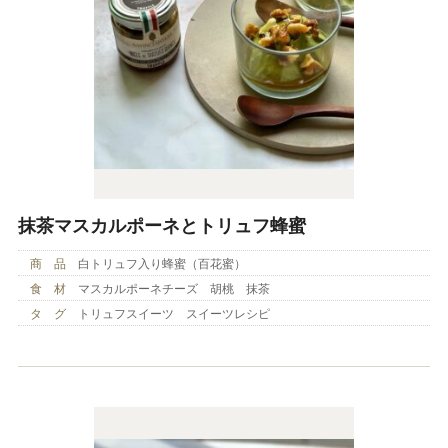
抹茶マスカルポーネとトリュフ蜂蜜
商 品
白トリュフ入り蜂蜜（百花蜜）
食 材
マスカルポーネチーズ 胡桃 抹茶
タ グ
トリュフスイーツ スイーツレシピ