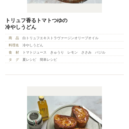
トリュフ香るトマトつゆの
冷やしうどん
商 品
白トリュフエキストラヴァージンオリーブオイル
料理名
冷やしうどん
食 材
トマトジュース きゅうり レモン ささみ バジル
タ グ
夏レシピ 簡単レシピ