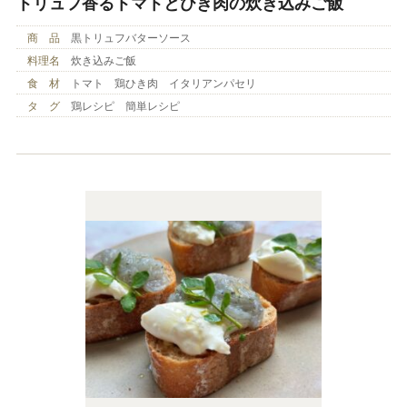
トリュフ香るトマトとひき肉の炊き込みご飯
商 品
黒トリュフバターソース
料理名
炊き込みご飯
食 材
トマト 鶏ひき肉 イタリアンパセリ
タ グ
鶏レシピ 簡単レシピ