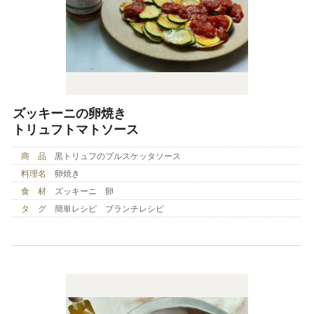
ズッキーニの卵焼き
トリュフトマトソース
商 品
黒トリュフのブルスケッタソース
料理名
卵焼き
食 材
ズッキーニ 卵
タ グ
簡単レシピ ブランチレシピ