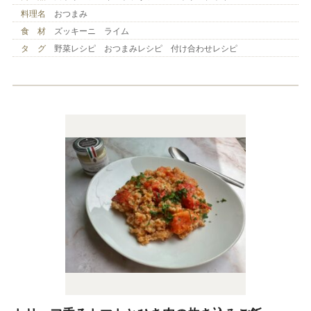
料理名
おつまみ
食 材
ズッキーニ ライム
タ グ
野菜レシピ おつまみレシピ 付け合わせレシピ