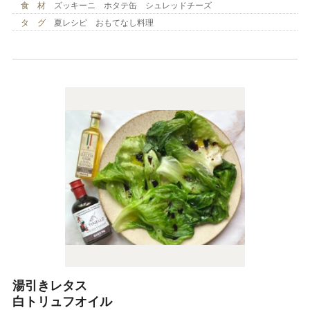
食 材
ズッキーニ ホタテ缶 シュレッドチーズ
タ グ
夏レシピ おもてなし料理
湯引きレタス
白トリュフオイル