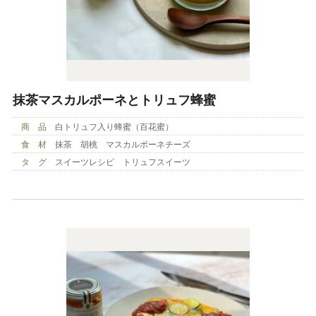
抹茶マスカルポーネとトリュフ蜂蜜
商 品
白トリュフ入り蜂蜜（百花蜜）
食 材
抹茶 胡桃 マスカルポーネチーズ
タ グ
スイーツレシピ トリュフスイーツ