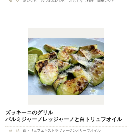
タ グ
夏レシピ おつまみレシピ おもてなし料理 簡単レシピ
ズッキーニのグリル
パルミジャーノレッジャーノと白トリュフオイル
商 品
白トリュフエキストラヴァージンオリーブオイル