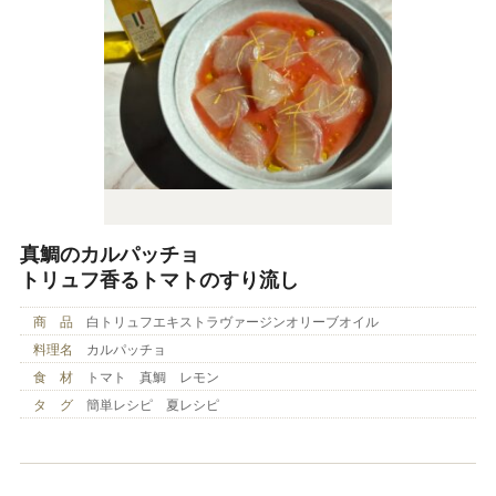
真鯛のカルパッチョ
トリュフ香るトマトのすり流し
商 品
白トリュフエキストラヴァージンオリーブオイル
料理名
カルパッチョ
食 材
トマト 真鯛 レモン
タ グ
簡単レシピ 夏レシピ