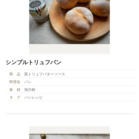
シンプルトリュフパン
商 品
黒トリュフバターソース
料理名
パン
食 材
強力粉
タ グ
パンレシピ