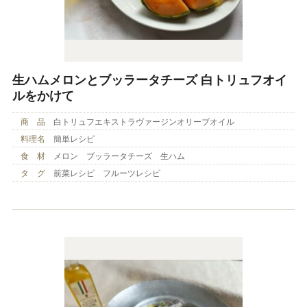
生ハムメロンとブッラータチーズ 白トリュフオイ
ルをかけて
商 品
白トリュフエキストラヴァージンオリーブオイル
料理名
簡単レシピ
食 材
メロン ブッラータチーズ 生ハム
タ グ
前菜レシピ フルーツレシピ