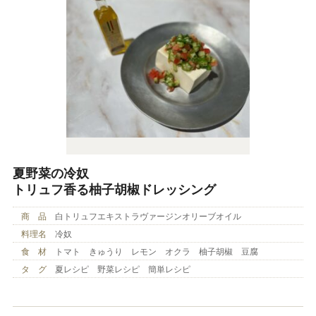
夏野菜の冷奴
トリュフ香る柚子胡椒ドレッシング
商 品
白トリュフエキストラヴァージンオリーブオイル
料理名
冷奴
食 材
トマト きゅうり レモン オクラ 柚子胡椒 豆腐
タ グ
夏レシピ 野菜レシピ 簡単レシピ