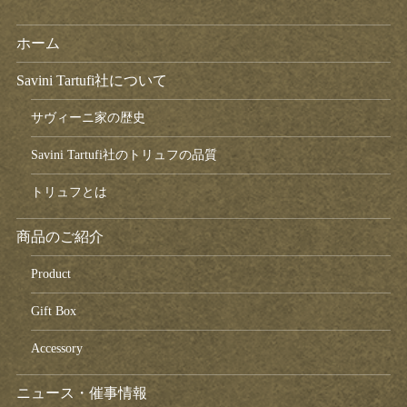
ホーム
Savini Tartufi社について
サヴィーニ家の歴史
Savini Tartufi社のトリュフの品質
トリュフとは
商品のご紹介
Product
Gift Box
Accessory
ニュース・催事情報