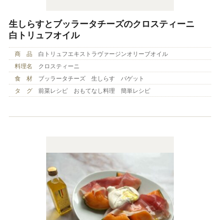
生しらすとブッラータチーズのクロスティーニ
白トリュフオイル
商 品
白トリュフエキストラヴァージンオリーブオイル
料理名
クロスティーニ
食 材
ブッラータチーズ 生しらす バゲット
タ グ
前菜レシピ おもてなし料理 簡単レシピ