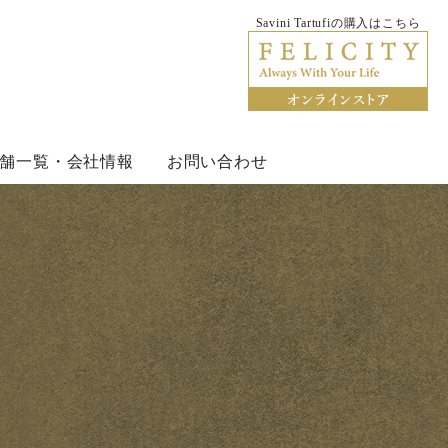
Savini Tartufiの購入はこちら
rtufi サヴィーニ・タルトゥーフィ
舗一覧・会社情報
お問い合わせ