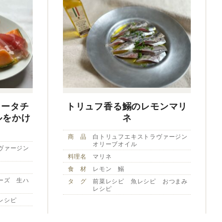
ラータチ
トリュフ香る鰯のレモンマリ
ルをかけ
ネ
商 品
白トリュフエキストラヴァージン
オリーブオイル
ヴァージン
料理名
マリネ
食 材
レモン 鰯
ーズ 生ハ
タ グ
前菜レシピ 魚レシピ おつまみ
レシピ
レシピ