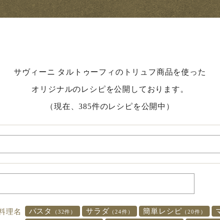
サヴィーニ タルトゥーフィのトリュフ商品を使った
オリジナルのレシピを公開しております。
（現在、385件のレシピを公開中）
パスタ
サラダ
簡単レシピ
料理名
（32件）
（24件）
（20件）