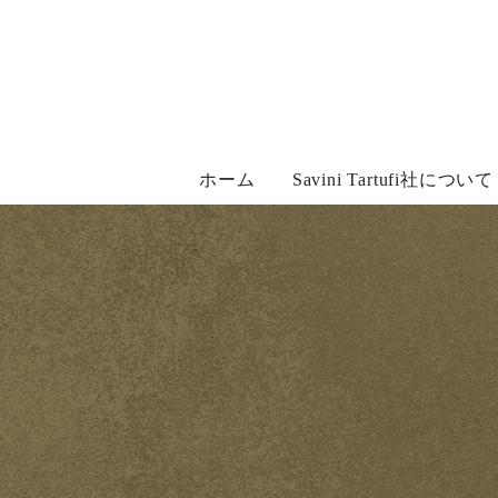
Skip
to
content
ホーム
Savini Tartufi社について