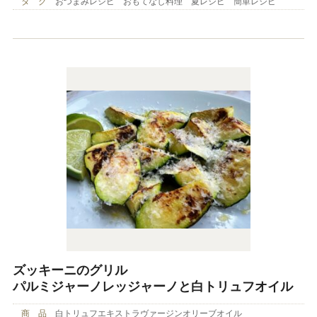
タ グ
おつまみレシピ おもてなし料理 夏レシピ 簡単レシピ
ズッキーニのグリル
パルミジャーノレッジャーノと白トリュフオイル
商 品
白トリュフエキストラヴァージンオリーブオイル