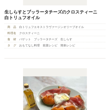
生しらすとブッラータチーズのクロスティーニ
白トリュフオイル
商 品
白トリュフエキストラヴァージンオリーブオイル
料理名
クロスティーニ
食 材
バゲット ブッラータチーズ 生しらす
タ グ
おもてなし料理 前菜レシピ 簡単レシピ