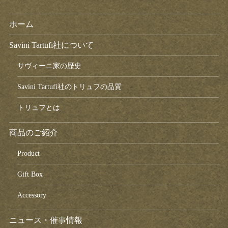
ホーム
Savini Tartufi社について
サヴィーニ家の歴史
Savini Tartufi社のトリュフの品質
トリュフとは
商品のご紹介
Product
Gift Box
Accessory
ニュース・催事情報