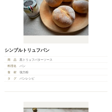
シンプルトリュフパン
商 品
黒トリュフバターソース
料理名
パン
食 材
強力粉
タ グ
パンレシピ