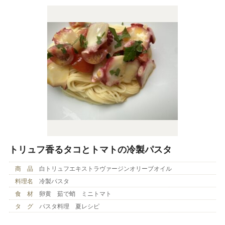
トリュフ香るタコとトマトの冷製パスタ
商 品
白トリュフエキストラヴァージンオリーブオイル
料理名
冷製パスタ
食 材
卵黄 茹で蛸 ミニトマト
タ グ
パスタ料理 夏レシピ