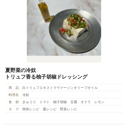
夏野菜の冷奴
トリュフ香る柚子胡椒ドレッシング
商 品
白トリュフエキストラヴァージンオリーブオイル
料理名
冷奴
食 材
きゅうり トマト 柚子胡椒 豆腐 オクラ レモン
タ グ
簡単レシピ 夏レシピ 野菜レシピ