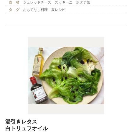
食 材
シュレッドチーズ ズッキーニ ホタテ缶
タ グ
おもてなし料理 夏レシピ
湯引きレタス
白トリュフオイル