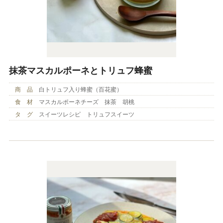
抹茶マスカルポーネとトリュフ蜂蜜
商 品
白トリュフ入り蜂蜜（百花蜜）
食 材
マスカルポーネチーズ 抹茶 胡桃
タ グ
スイーツレシピ トリュフスイーツ