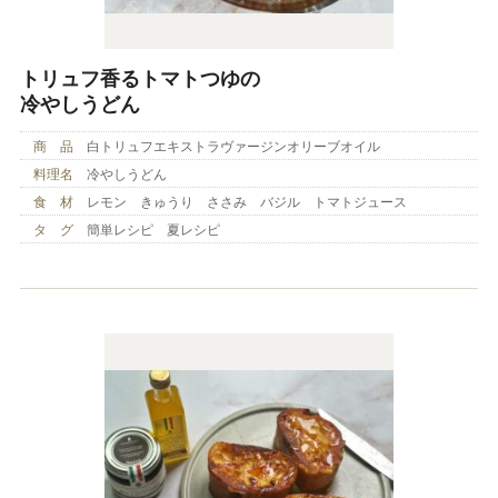
トリュフ香るトマトつゆの
冷やしうどん
商 品
白トリュフエキストラヴァージンオリーブオイル
料理名
冷やしうどん
食 材
レモン きゅうり ささみ バジル トマトジュース
タ グ
簡単レシピ 夏レシピ