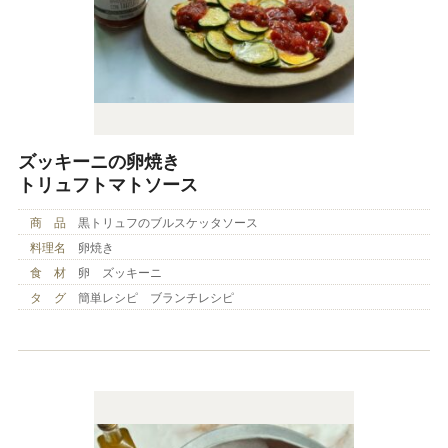
ズッキーニの卵焼き
トリュフトマトソース
商 品
黒トリュフのブルスケッタソース
料理名
卵焼き
食 材
卵 ズッキーニ
タ グ
簡単レシピ ブランチレシピ