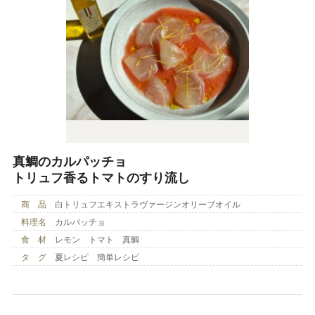
真鯛のカルパッチョ
トリュフ香るトマトのすり流し
商 品
白トリュフエキストラヴァージンオリーブオイル
料理名
カルパッチョ
食 材
レモン トマト 真鯛
タ グ
夏レシピ 簡単レシピ