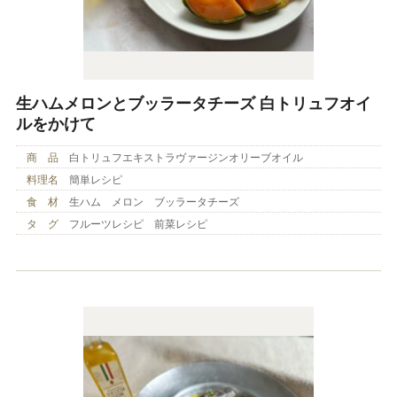
生ハムメロンとブッラータチーズ 白トリュフオイ
ルをかけて
商 品
白トリュフエキストラヴァージンオリーブオイル
料理名
簡単レシピ
食 材
生ハム メロン ブッラータチーズ
タ グ
フルーツレシピ 前菜レシピ