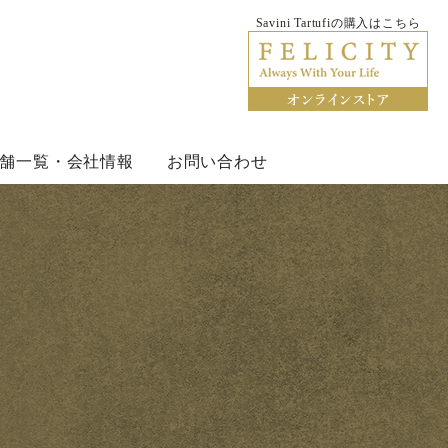
Savini Tartufiの購入はこちら
rtufi サヴィーニ・タルトゥーフィ
舗一覧・会社情報
お問い合わせ