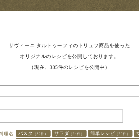
サヴィーニ タルトゥーフィのトリュフ商品を使った
オリジナルのレシピを公開しております。
（現在、385件のレシピを公開中）
パスタ
サラダ
簡単レシピ
料理名
（32件）
（24件）
（20件）