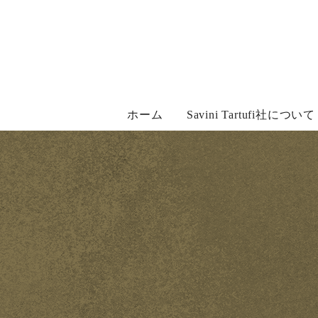
Skip
to
content
ホーム
Savini Tartufi社について