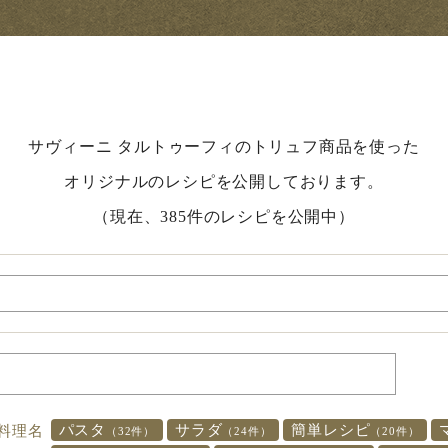
サヴィーニ タルトゥーフィのトリュフ商品を使った
オリジナルのレシピを公開しております。
（現在、385件のレシピを公開中）
パスタ
サラダ
簡単レシピ
料理名
（32件）
（24件）
（20件）