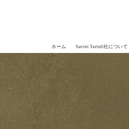
Skip
to
content
ホーム
Savini Tartufi社について