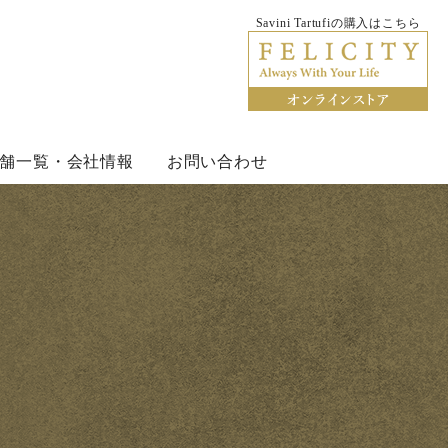
Savini Tartufiの購入はこちら
rtufi サヴィーニ・タルトゥーフィ
舗一覧・会社情報
お問い合わせ