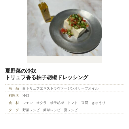
夏野菜の冷奴
トリュフ香る柚子胡椒ドレッシング
商 品
白トリュフエキストラヴァージンオリーブオイル
料理名
冷奴
食 材
レモン オクラ 柚子胡椒 トマト 豆腐 きゅうり
タ グ
野菜レシピ 簡単レシピ 夏レシピ