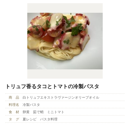
トリュフ香るタコとトマトの冷製パスタ
商 品
白トリュフエキストラヴァージンオリーブオイル
料理名
冷製パスタ
食 材
卵黄 茹で蛸 ミニトマト
タ グ
夏レシピ パスタ料理