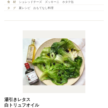
食 材
シュレッドチーズ ズッキーニ ホタテ缶
タ グ
夏レシピ おもてなし料理
湯引きレタス
白トリュフオイル