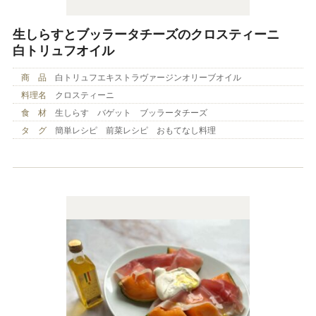
生しらすとブッラータチーズのクロスティーニ
白トリュフオイル
商 品
白トリュフエキストラヴァージンオリーブオイル
料理名
クロスティーニ
食 材
生しらす バゲット ブッラータチーズ
タ グ
簡単レシピ 前菜レシピ おもてなし料理