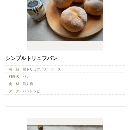
シンプルトリュフパン
商 品
黒トリュフバターソース
料理名
パン
食 材
強力粉
タ グ
パンレシピ