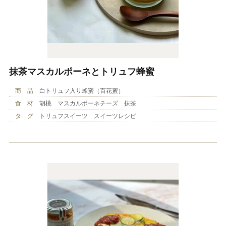
抹茶マスカルポーネとトリュフ蜂蜜
商 品
白トリュフ入り蜂蜜（百花蜜）
食 材
胡桃 マスカルポーネチーズ 抹茶
タ グ
トリュフスイーツ スイーツレシピ