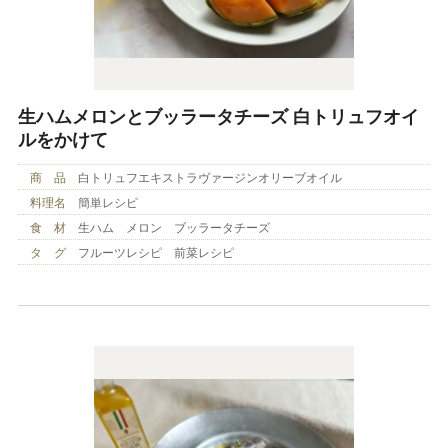
生ハムメロンとブッラータチーズ 白トリュフオイ
ルをかけて
商 品
白トリュフエキストラヴァージンオリーブオイル
料理名
簡単レシピ
食 材
生ハム メロン ブッラータチーズ
タ グ
フルーツレシピ 前菜レシピ