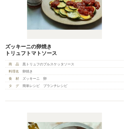
ズッキーニの卵焼き
トリュフトマトソース
商 品
黒トリュフのブルスケッタソース
料理名
卵焼き
食 材
ズッキーニ 卵
タ グ
簡単レシピ ブランチレシピ