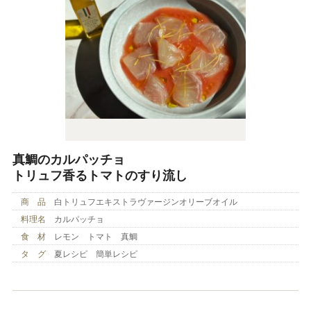
真鯛のカルパッチョ
トリュフ香るトマトのすり流し
商 品
白トリュフエキストラヴァージンオリーブオイル
料理名
カルパッチョ
食 材
レモン トマト 真鯛
タ グ
夏レシピ 簡単レシピ