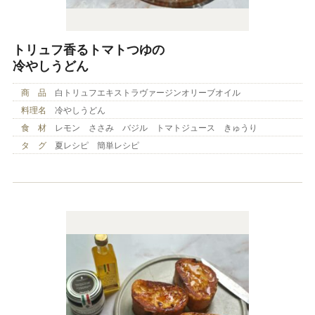
トリュフ香るトマトつゆの
冷やしうどん
商 品
白トリュフエキストラヴァージンオリーブオイル
料理名
冷やしうどん
食 材
レモン ささみ バジル トマトジュース きゅうり
タ グ
夏レシピ 簡単レシピ