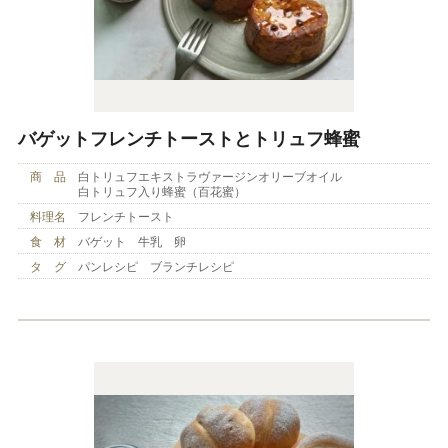
バゲットフレンチトーストとトリュフ蜂蜜
商 品
白トリュフエキストラヴァージンオリーブオイル
白トリュフ入り蜂蜜（百花蜜）
料理名
フレンチトースト
食 材
バゲット 牛乳 卵
タ グ
パンレシピ ブランチレシピ