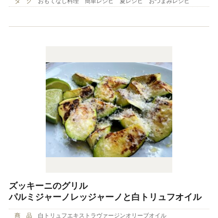
タ グ
おもてなし料理 簡単レシピ 夏レシピ おつまみレシピ
ズッキーニのグリル
パルミジャーノレッジャーノと白トリュフオイル
商 品
白トリュフエキストラヴァージンオリーブオイル