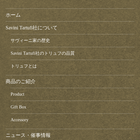
ホーム
Savini Tartufi社について
サヴィーニ家の歴史
Savini Tartufi社のトリュフの品質
トリュフとは
商品のご紹介
Product
Gift Box
Accessory
ニュース・催事情報