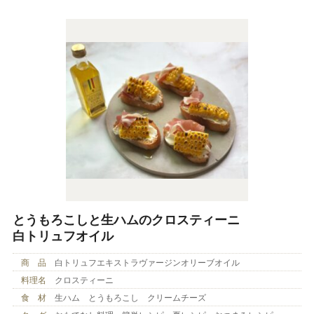
とうもろこしと生ハムのクロスティーニ
白トリュフオイル
商 品
白トリュフエキストラヴァージンオリーブオイル
料理名
クロスティーニ
食 材
生ハム とうもろこし クリームチーズ