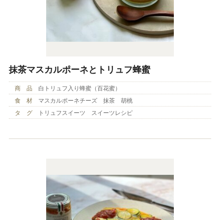
抹茶マスカルポーネとトリュフ蜂蜜
商 品
白トリュフ入り蜂蜜（百花蜜）
食 材
マスカルポーネチーズ 抹茶 胡桃
タ グ
トリュフスイーツ スイーツレシピ