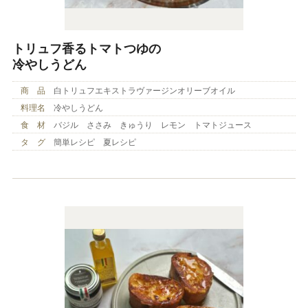
トリュフ香るトマトつゆの
冷やしうどん
商 品
白トリュフエキストラヴァージンオリーブオイル
料理名
冷やしうどん
食 材
バジル ささみ きゅうり レモン トマトジュース
タ グ
簡単レシピ 夏レシピ