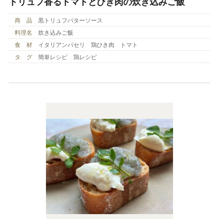
トリュフ香るトマトとひき肉の炊き込みご飯
商 品
黒トリュフバターソース
料理名
炊き込みご飯
食 材
イタリアンパセリ 鶏ひき肉 トマト
タ グ
簡単レシピ 鶏レシピ