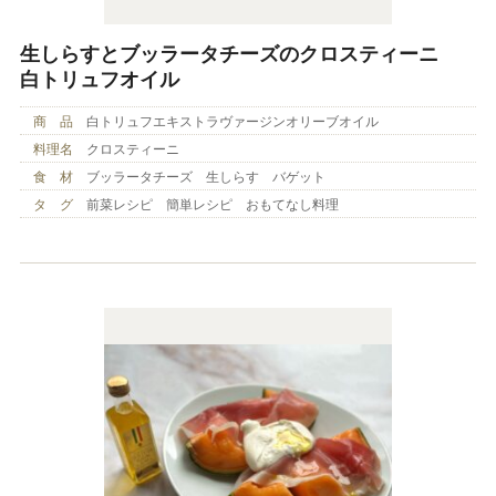
生しらすとブッラータチーズのクロスティーニ
白トリュフオイル
商 品
白トリュフエキストラヴァージンオリーブオイル
料理名
クロスティーニ
食 材
ブッラータチーズ 生しらす バゲット
タ グ
前菜レシピ 簡単レシピ おもてなし料理