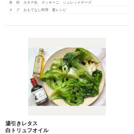
食 材
ホタテ缶 ズッキーニ シュレッドチーズ
タ グ
おもてなし料理 夏レシピ
湯引きレタス
白トリュフオイル