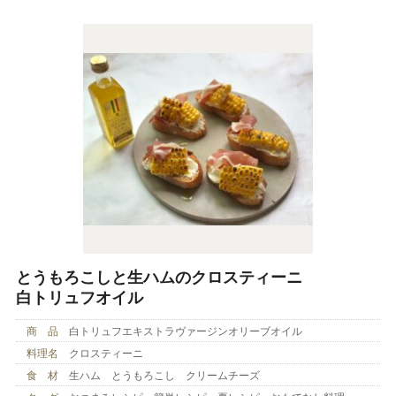
とうもろこしと生ハムのクロスティーニ
白トリュフオイル
商 品
白トリュフエキストラヴァージンオリーブオイル
料理名
クロスティーニ
食 材
生ハム とうもろこし クリームチーズ