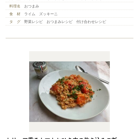
料理名
おつまみ
食 材
ライム ズッキーニ
タ グ
野菜レシピ おつまみレシピ 付け合わせレシピ