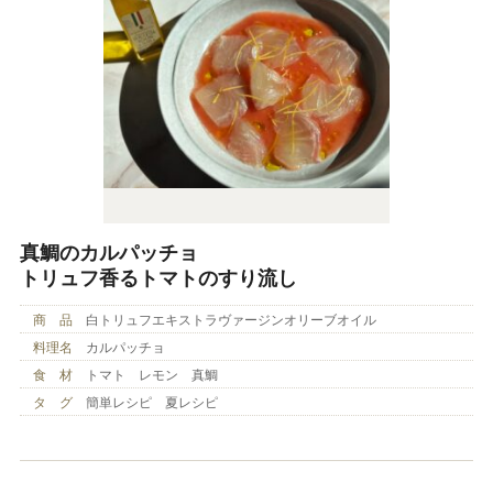
真鯛のカルパッチョ
トリュフ香るトマトのすり流し
商 品
白トリュフエキストラヴァージンオリーブオイル
料理名
カルパッチョ
食 材
トマト レモン 真鯛
タ グ
簡単レシピ 夏レシピ