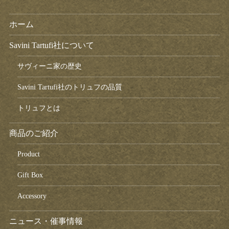
ホーム
Savini Tartufi社について
サヴィーニ家の歴史
Savini Tartufi社のトリュフの品質
トリュフとは
商品のご紹介
Product
Gift Box
Accessory
ニュース・催事情報