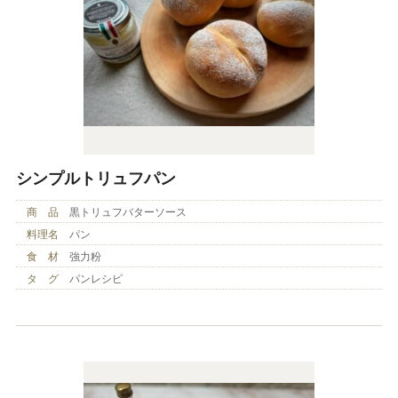
シンプルトリュフパン
商 品
黒トリュフバターソース
料理名
パン
食 材
強力粉
タ グ
パンレシピ