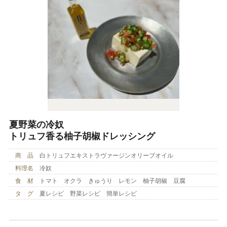
夏野菜の冷奴
トリュフ香る柚子胡椒ドレッシング
商 品
白トリュフエキストラヴァージンオリーブオイル
料理名
冷奴
食 材
トマト オクラ きゅうり レモン 柚子胡椒 豆腐
タ グ
夏レシピ 野菜レシピ 簡単レシピ