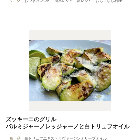
タ グ
おつまみレシピ 簡単レシピ 夏レシピ おもてなし料理
ズッキーニのグリル
パルミジャーノレッジャーノと白トリュフオイル
商 品
白トリュフエキストラヴァージンオリーブオイル