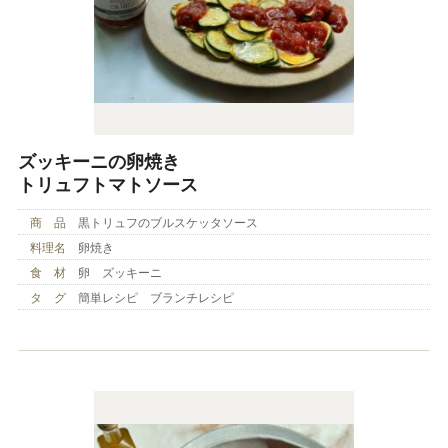
ズッキーニの卵焼き
トリュフトマトソース
商 品
黒トリュフのブルスケッタソース
料理名
卵焼き
食 材
卵 ズッキーニ
タ グ
簡単レシピ ブランチレシピ