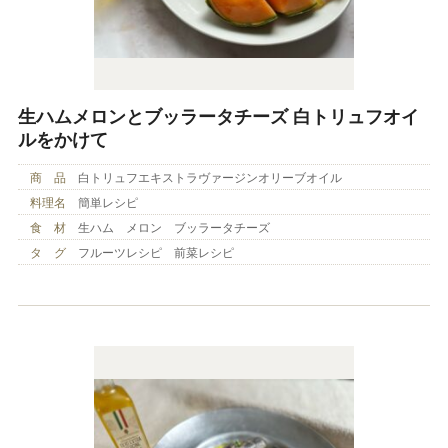
生ハムメロンとブッラータチーズ 白トリュフオイ
ルをかけて
商 品
白トリュフエキストラヴァージンオリーブオイル
料理名
簡単レシピ
食 材
生ハム メロン ブッラータチーズ
タ グ
フルーツレシピ 前菜レシピ