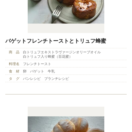
バゲットフレンチトーストとトリュフ蜂蜜
商 品
白トリュフエキストラヴァージンオリーブオイル
白トリュフ入り蜂蜜（百花蜜）
料理名
フレンチトースト
食 材
卵 バゲット 牛乳
タ グ
パンレシピ ブランチレシピ