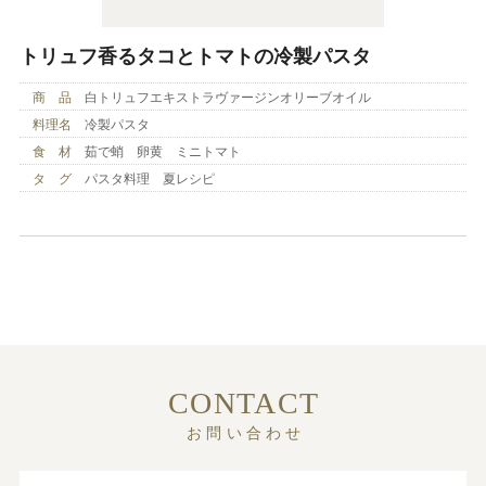
トリュフ香るタコとトマトの冷製パスタ
商 品
白トリュフエキストラヴァージンオリーブオイル
料理名
冷製パスタ
食 材
茹で蛸 卵黄 ミニトマト
タ グ
パスタ料理 夏レシピ
CONTACT
お問い合わせ