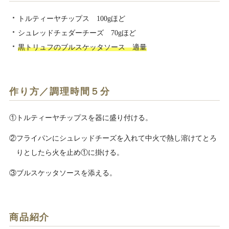
トルティーヤチップス 100gほど
シュレッドチェダーチーズ 70gほど
黒トリュフのブルスケッタソース 適量
作り方／調理時間５分
①トルティーヤチップスを器に盛り付ける。
②フライパンにシュレッドチーズを入れて中火で熱し溶けてとろ
りとしたら火を止め①に掛ける。
③ブルスケッタソースを添える。
商品紹介