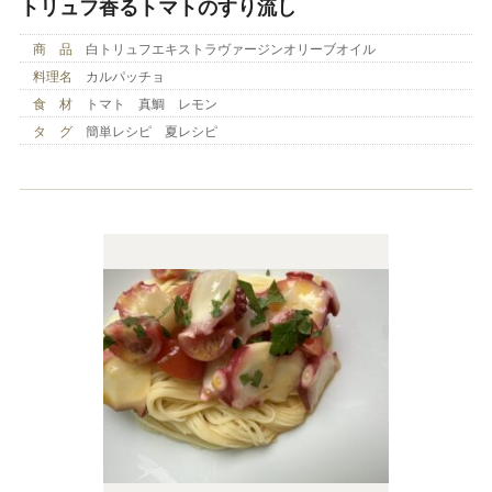
トリュフ香るトマトのすり流し
商 品
白トリュフエキストラヴァージンオリーブオイル
料理名
カルパッチョ
食 材
トマト 真鯛 レモン
タ グ
簡単レシピ 夏レシピ