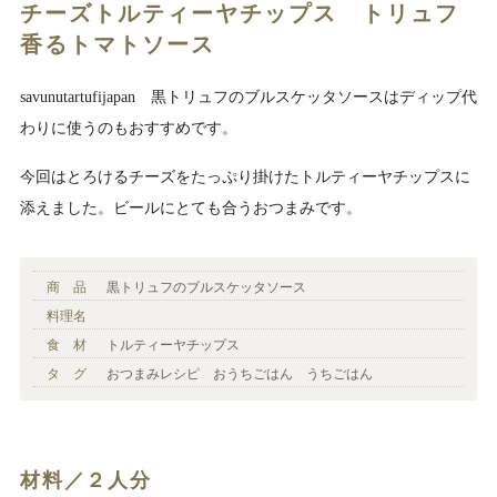
チーズトルティーヤチップス トリュフ
香るトマトソース
savunutartufijapan 黒トリュフのブルスケッタソースはディップ代
わりに使うのもおすすめです。
今回はとろけるチーズをたっぷり掛けたトルティーヤチップスに
添えました。ビールにとても合うおつまみです。
商 品
黒トリュフのブルスケッタソース
料理名
食 材
トルティーヤチップス
タ グ
おつまみレシピ おうちごはん うちごはん
材料／２人分