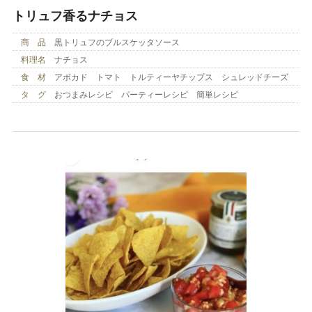
トリュフ香るナチョス
商 品
黒トリュフのブルスケッタソース
料理名
ナチョス
食 材
アボカド トマト トルティーヤチップス シュレッドチーズ
タ グ
おつまみレシピ パーティーレシピ 簡単レシピ