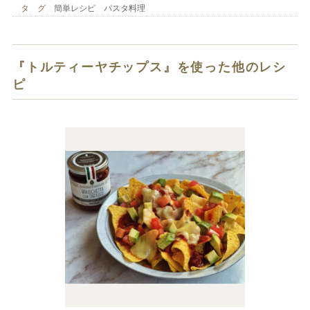
タ グ
簡単レシピ パスタ料理
『トルティーヤチップス』を使った他のレシ
ピ