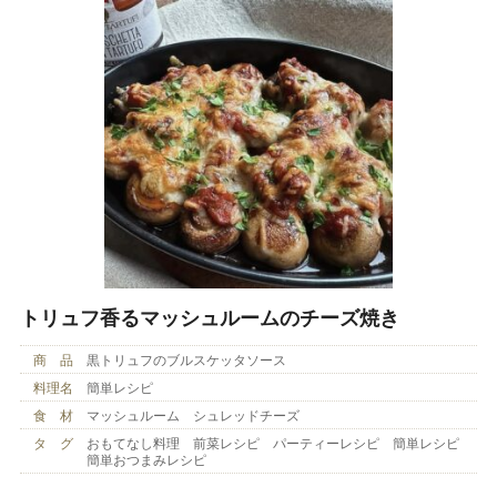
トリュフ香るマッシュルームのチーズ焼き
商 品
黒トリュフのブルスケッタソース
料理名
簡単レシピ
食 材
マッシュルーム シュレッドチーズ
タ グ
おもてなし料理 前菜レシピ パーティーレシピ 簡単レシピ
簡単おつまみレシピ