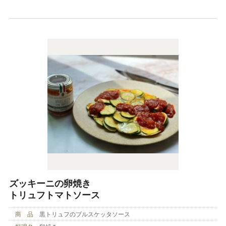
ズッキーニの卵焼き
トリュフトマトソース
商 品
黒トリュフのブルスケッタソース