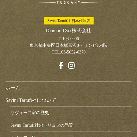
Savini Tartufi社 日本代理店
Diamond Six株式会社
〒103-0006
東京都中央区日本橋富沢8-7 サンビル4階
TEL.03-5652-0370
ホーム
Savini Tartufi社について
サヴィーニ家の歴史
Savini Tartufi社のトリュフの品質