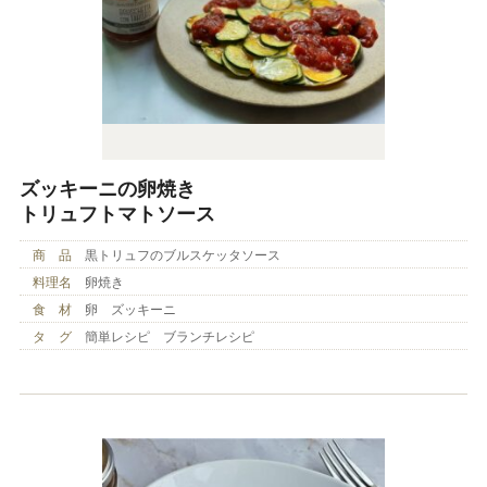
ズッキーニの卵焼き
トリュフトマトソース
商 品
黒トリュフのブルスケッタソース
料理名
卵焼き
食 材
卵 ズッキーニ
タ グ
簡単レシピ ブランチレシピ