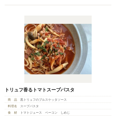
トリュフ香るトマトスープパスタ
商 品
黒トリュフのブルスケッタソース
料理名
スープパスタ
食 材
トマトジュース ベーコン しめじ