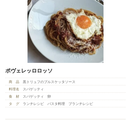
ポヴェレッロロッソ
商 品
黒トリュフのブルスケッタソース
料理名
スパゲッティ
食 材
スパゲッティ 卵
タ グ
ランチレシピ パスタ料理 ブランチレシピ