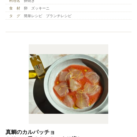
料理名
卵焼き
食 材
卵 ズッキーニ
タ グ
簡単レシピ ブランチレシピ
真鯛のカルパッチョ