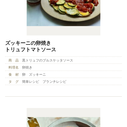
ズッキーニの卵焼き
トリュフトマトソース
商 品
黒トリュフのブルスケッタソース
料理名
卵焼き
食 材
卵 ズッキーニ
タ グ
簡単レシピ ブランチレシピ