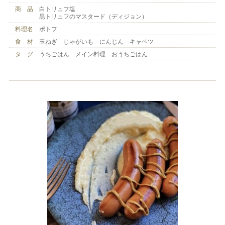
商 品
白トリュフ塩
黒トリュフのマスタード（ディジョン）
料理名
ポトフ
食 材
玉ねぎ じゃがいも にんじん キャベツ
タ グ
うちごはん メイン料理 おうちごはん