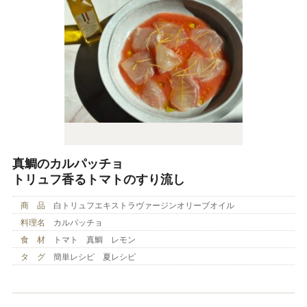
真鯛のカルパッチョ
トリュフ香るトマトのすり流し
商 品
白トリュフエキストラヴァージンオリーブオイル
料理名
カルパッチョ
食 材
トマト 真鯛 レモン
タ グ
簡単レシピ 夏レシピ