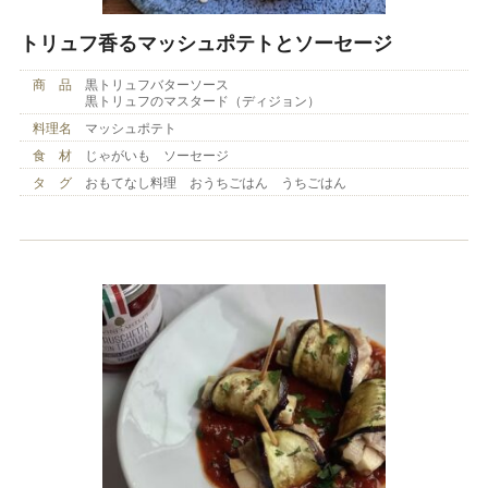
トリュフ香るマッシュポテトとソーセージ
商 品
黒トリュフバターソース
黒トリュフのマスタード（ディジョン）
料理名
マッシュポテト
食 材
じゃがいも ソーセージ
タ グ
おもてなし料理 おうちごはん うちごはん