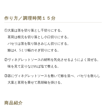
作り方／調理時間１５分
①大葉は茎を切り落とし千切りにする。
茗荷は根元を切り落とし小口切りにする。
パセリは茎を取り除きみじん切りにする。
鯵は4、5ミリ幅のそぎ切りにする。
②ヴィネグレットソースの材料を乳化させるようによく混ぜる。
味を見て足りなければ塩で整える。
③器にヴィネグレットソースを敷いて鯵を並べ、パセリを散らし
大葉と茗荷を乗せて黒胡椒を掛ける。
商品紹介