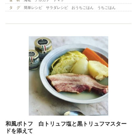
タ グ
簡単レシピ サラダレシピ おうちごはん うちごはん
和風ポトフ 白トリュフ塩と黒トリュフマスター
ドを添えて