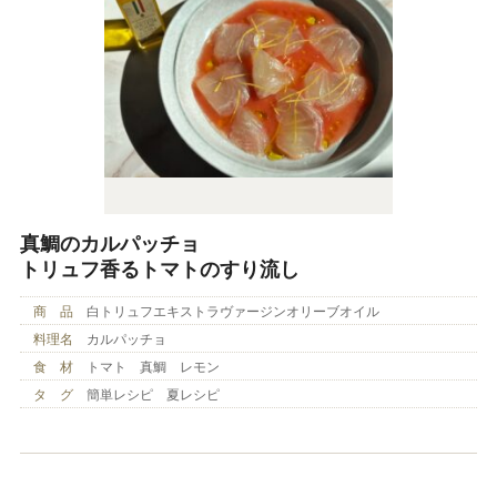
真鯛のカルパッチョ
トリュフ香るトマトのすり流し
商 品
白トリュフエキストラヴァージンオリーブオイル
料理名
カルパッチョ
食 材
トマト 真鯛 レモン
タ グ
簡単レシピ 夏レシピ