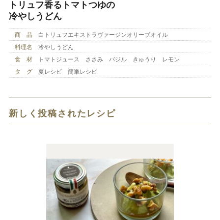
トリュフ香るトマトつゆの
冷やしうどん
商 品
白トリュフエキストラヴァージンオリーブオイル
料理名
冷やしうどん
食 材
トマトジュース ささみ バジル きゅうり レモン
タ グ
夏レシピ 簡単レシピ
新しく投稿されたレシピ