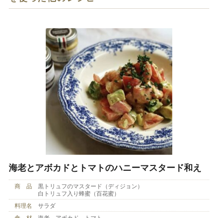
海老とアボカドとトマトのハニーマスタード和え
商 品
黒トリュフのマスタード（ディジョン）
白トリュフ入り蜂蜜（百花蜜）
料理名
サラダ
食 材
海老 アボカド トマト