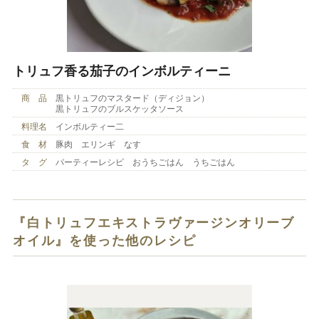
トリュフ香る茄子のインボルティーニ
商 品
黒トリュフのマスタード（ディジョン）
黒トリュフのブルスケッタソース
料理名
インボルティー二
食 材
豚肉 エリンギ なす
タ グ
パーティーレシピ おうちごはん うちごはん
『白トリュフエキストラヴァージンオリーブ
オイル』を使った他のレシピ