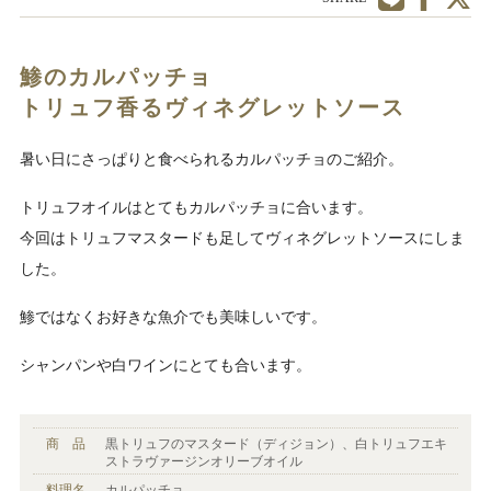
鯵のカルパッチョ
トリュフ香るヴィネグレットソース
暑い日にさっぱりと食べられるカルパッチョのご紹介。
トリュフオイルはとてもカルパッチョに合います。
今回はトリュフマスタードも足してヴィネグレットソースにしま
した。
鯵ではなくお好きな魚介でも美味しいです。
シャンパンや白ワインにとても合います。
商 品
黒トリュフのマスタード（ディジョン）、白トリュフエキ
ストラヴァージンオリーブオイル
料理名
カルパッチョ