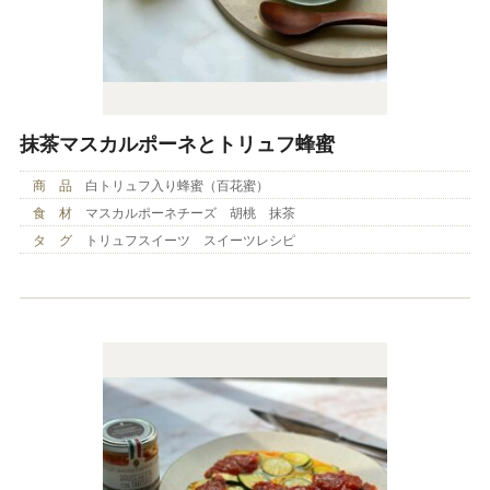
抹茶マスカルポーネとトリュフ蜂蜜
商 品
白トリュフ入り蜂蜜（百花蜜）
食 材
マスカルポーネチーズ 胡桃 抹茶
タ グ
トリュフスイーツ スイーツレシピ