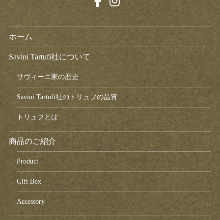
ホーム
Savini Tartufi社について
サヴィーニ家の歴史
Savini Tartufi社のトリュフの品質
トリュフとは
商品のご紹介
Product
Gift Box
Accessory