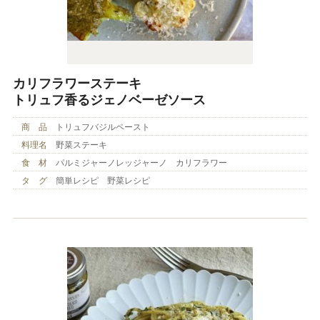
カリフラワーステーキ
トリュフ香るジェノベーゼソース
商 品
トリュフバジルペースト
料理名
野菜ステーキ
食 材
パルミジャーノレッジャーノ カリフラワー
タ グ
簡単レシピ 野菜レシピ