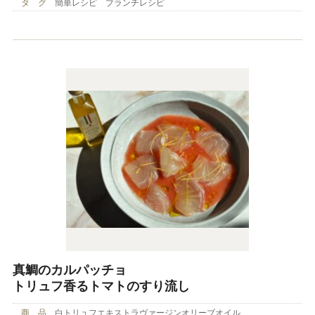
タ グ
簡単レシピ ブランチレシピ
真鯛のカルパッチョ
トリュフ香るトマトのすり流し
商 品
白トリュフエキストラヴァージンオリーブオイル