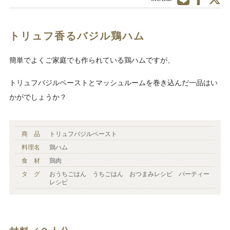
トリュフ香るバジル鶏ハム
簡単でよくご家庭でも作られている鶏ハムですが、
トリュフバジルペーストとマッシュルームを巻き込んだ一品はい
かがでしょうか？
商 品
トリュフバジルペースト
料理名
鶏ハム
食 材
鶏肉
タ グ
おうちごはん うちごはん おつまみレシピ パーティー
レシピ