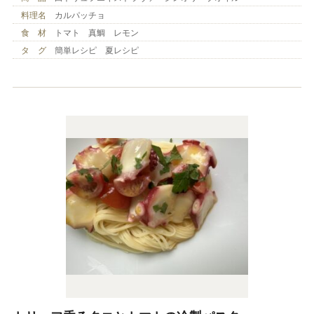
料理名
カルパッチョ
食 材
トマト 真鯛 レモン
タ グ
簡単レシピ 夏レシピ