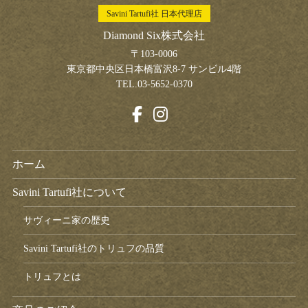
Savini Tartufi社 日本代理店
Diamond Six株式会社
〒103-0006
東京都中央区日本橋富沢8-7 サンビル4階
TEL.03-5652-0370
ホーム
Savini Tartufi社について
サヴィーニ家の歴史
Savini Tartufi社のトリュフの品質
トリュフとは