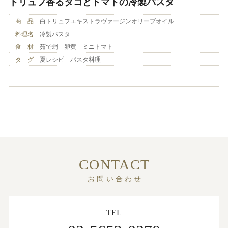
トリュフ香るタコとトマトの冷製パスタ
商 品
白トリュフエキストラヴァージンオリーブオイル
料理名
冷製パスタ
食 材
茹で蛸 卵黄 ミニトマト
タ グ
夏レシピ パスタ料理
CONTACT
お問い合わせ
TEL