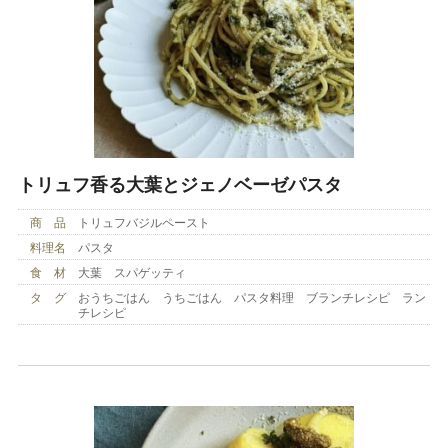
トリュフ香る大葉とジェノベーゼパスタ
商 品
トリュフバジルペースト
料理名
パスタ
食 材
大葉 スパゲッティ
タ グ
おうちごはん うちごはん パスタ料理 ブランチレシピ ラン
チレシピ