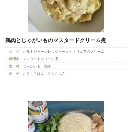
鶏肉とじゃがいものマスタードクリーム煮
商 品
パルミジャーノレッジャーノとトリュフのクリーム
料理名
マスタードクリーム煮
食 材
じゃがいも 鶏肉
タ グ
おうちごはん うちごはん