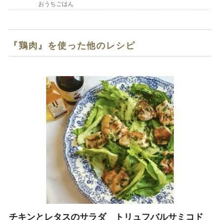
おうちごはん
『鶏肉』を使った他のレシピ
チキンとレタスのサラダ トリュフバルサミコド