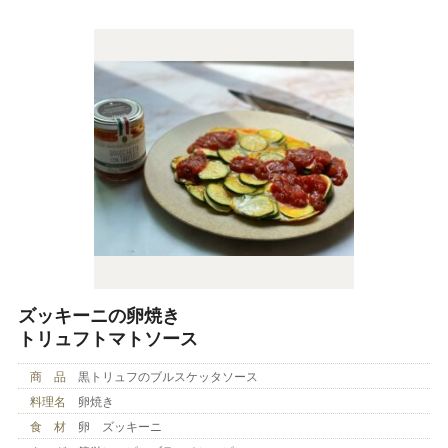
ズッキーニの卵焼き
トリュフトマトソース
商 品
黒トリュフのブルスケッタソース
料理名
卵焼き
食 材
卵 ズッキーニ