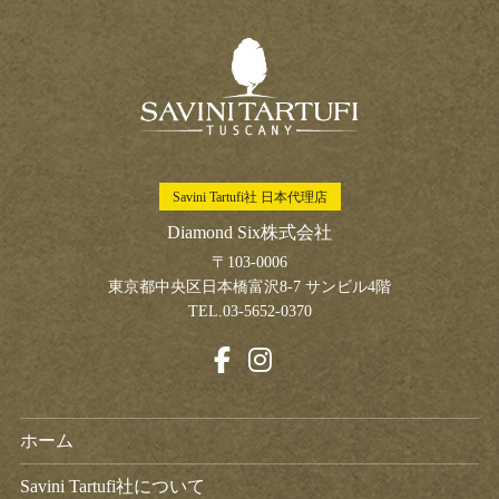
Savini Tartufi社 日本代理店
Diamond Six株式会社
〒103-0006
東京都中央区日本橋富沢8-7 サンビル4階
TEL.03-5652-0370
ホーム
Savini Tartufi社について