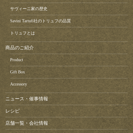
サヴィーニ家の歴史
Savini Tartufi社のトリュフの品質
トリュフとは
商品のご紹介
Product
Gift Box
Accessory
ニュース・催事情報
レシピ
店舗一覧・会社情報