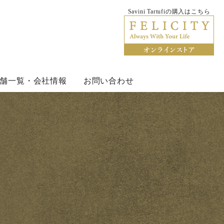
Savini Tartufiの購入はこちら
rtufi サヴィーニ・タルトゥーフィ
舗一覧・会社情報
お問い合わせ