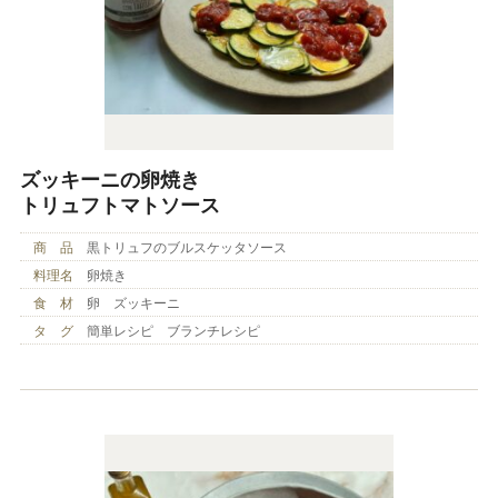
ズッキーニの卵焼き
トリュフトマトソース
商 品
黒トリュフのブルスケッタソース
料理名
卵焼き
食 材
卵 ズッキーニ
タ グ
簡単レシピ ブランチレシピ