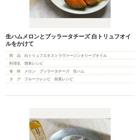
生ハムメロンとブッラータチーズ 白トリュフオイ
ルをかけて
商 品
白トリュフエキストラヴァージンオリーブオイル
料理名
簡単レシピ
食 材
メロン ブッラータチーズ 生ハム
タ グ
フルーツレシピ 前菜レシピ