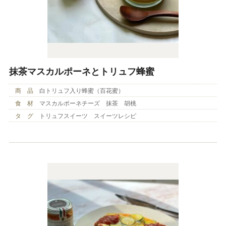
抹茶マスカルポーネとトリュフ蜂蜜
商 品
白トリュフ入り蜂蜜（百花蜜）
食 材
マスカルポーネチーズ 抹茶 胡桃
タ グ
トリュフスイーツ スイーツレシピ