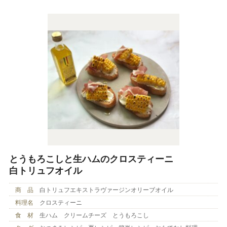
とうもろこしと生ハムのクロスティーニ
白トリュフオイル
商 品
白トリュフエキストラヴァージンオリーブオイル
料理名
クロスティーニ
食 材
生ハム クリームチーズ とうもろこし