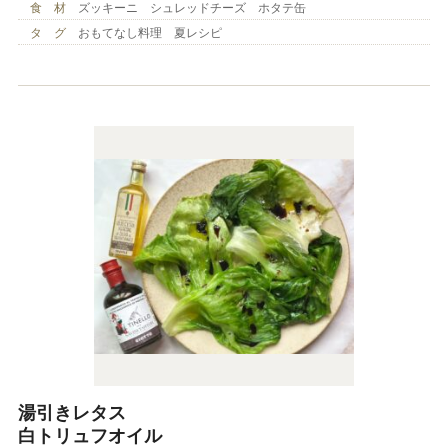
食 材
ズッキーニ シュレッドチーズ ホタテ缶
タ グ
おもてなし料理 夏レシピ
湯引きレタス
白トリュフオイル