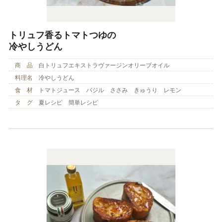
トリュフ香るトマトつゆの
冷やしうどん
商 品
白トリュフエキストラヴァージンオリーブオイル
料理名
冷やしうどん
食 材
トマトジュース バジル ささみ きゅうり レモン
タ グ
夏レシピ 簡単レシピ