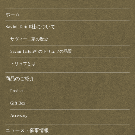
ホーム
Savini Tartufi社について
サヴィーニ家の歴史
Savini Tartufi社のトリュフの品質
トリュフとは
商品のご紹介
Product
Gift Box
Accessory
ニュース・催事情報