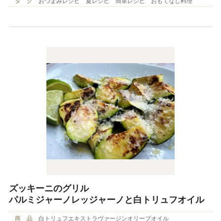
タ グ
おつまみレシピ 夏レシピ 簡単レシピ おもてなし料理
ズッキーニのグリル
パルミジャーノレッジャーノと白トリュフオイル
商 品
白トリュフエキストラヴァージンオリーブオイル