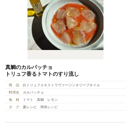
真鯛のカルパッチョ
トリュフ香るトマトのすり流し
商 品
白トリュフエキストラヴァージンオリーブオイル
料理名
カルパッチョ
食 材
トマト 真鯛 レモン
タ グ
夏レシピ 簡単レシピ