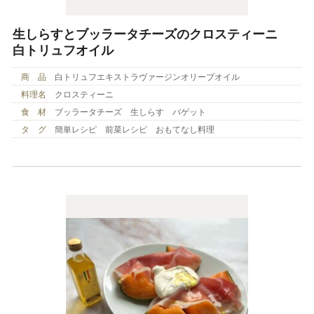
生しらすとブッラータチーズのクロスティーニ
白トリュフオイル
商 品
白トリュフエキストラヴァージンオリーブオイル
料理名
クロスティーニ
食 材
ブッラータチーズ 生しらす バゲット
タ グ
簡単レシピ 前菜レシピ おもてなし料理