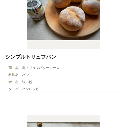
シンプルトリュフパン
商 品
黒トリュフバターソース
料理名
パン
食 材
強力粉
タ グ
パンレシピ