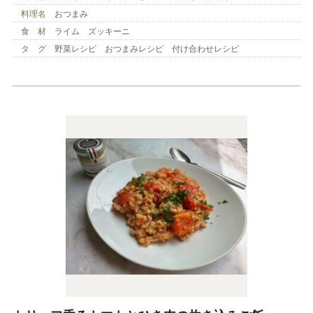
料理名
おつまみ
食 材
ライム ズッキーニ
タ グ
野菜レシピ おつまみレシピ 付け合わせレシピ