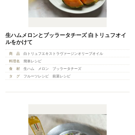
生ハムメロンとブッラータチーズ 白トリュフオイ
ルをかけて
商 品
白トリュフエキストラヴァージンオリーブオイル
料理名
簡単レシピ
食 材
生ハム メロン ブッラータチーズ
タ グ
フルーツレシピ 前菜レシピ