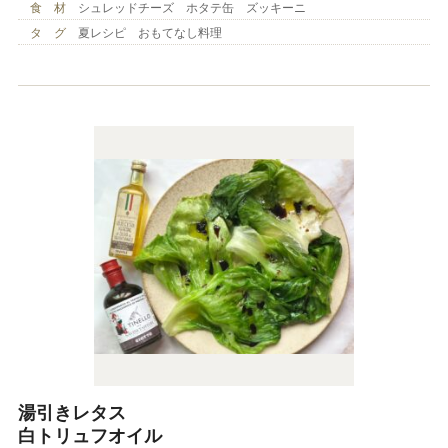
食 材
シュレッドチーズ ホタテ缶 ズッキーニ
タ グ
夏レシピ おもてなし料理
湯引きレタス
白トリュフオイル