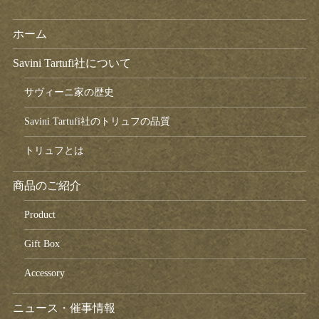
ホーム
Savini Tartufi社について
サヴィーニ家の歴史
Savini Tartufi社のトリュフの品質
トリュフとは
商品のご紹介
Product
Gift Box
Accessory
ニュース・催事情報