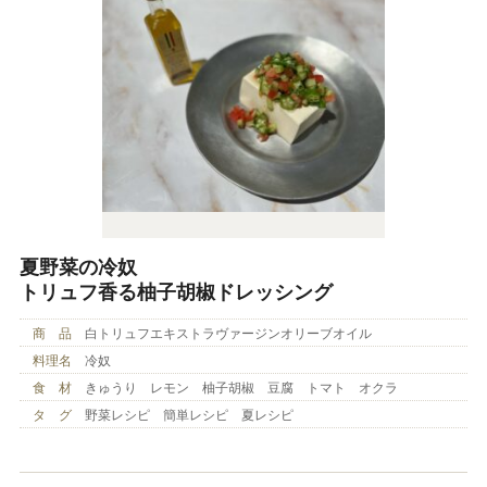
夏野菜の冷奴
トリュフ香る柚子胡椒ドレッシング
商 品
白トリュフエキストラヴァージンオリーブオイル
料理名
冷奴
食 材
きゅうり レモン 柚子胡椒 豆腐 トマト オクラ
タ グ
野菜レシピ 簡単レシピ 夏レシピ