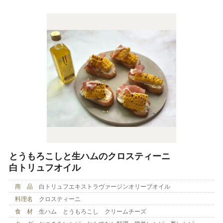
とうもろこしと生ハムのクロスティーニ
白トリュフオイル
商 品
白トリュフエキストラヴァージンオリーブオイル
料理名
クロスティーニ
食 材
生ハム とうもろこし クリームチーズ