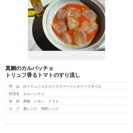
真鯛のカルパッチョ
トリュフ香るトマトのすり流し
商 品
白トリュフエキストラヴァージンオリーブオイル
料理名
カルパッチョ
食 材
真鯛 レモン トマト
タ グ
夏レシピ 簡単レシピ