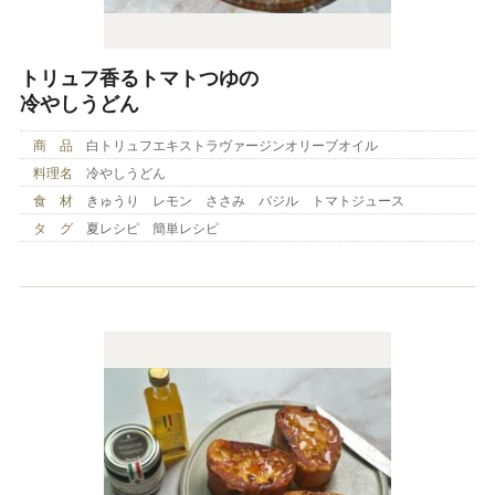
トリュフ香るトマトつゆの
冷やしうどん
商 品
白トリュフエキストラヴァージンオリーブオイル
料理名
冷やしうどん
食 材
きゅうり レモン ささみ バジル トマトジュース
タ グ
夏レシピ 簡単レシピ