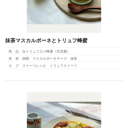
抹茶マスカルポーネとトリュフ蜂蜜
商 品
白トリュフ入り蜂蜜（百花蜜）
食 材
胡桃 マスカルポーネチーズ 抹茶
タ グ
スイーツレシピ トリュフスイーツ