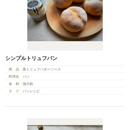
シンプルトリュフパン
商 品
黒トリュフバターソース
料理名
パン
食 材
強力粉
タ グ
パンレシピ