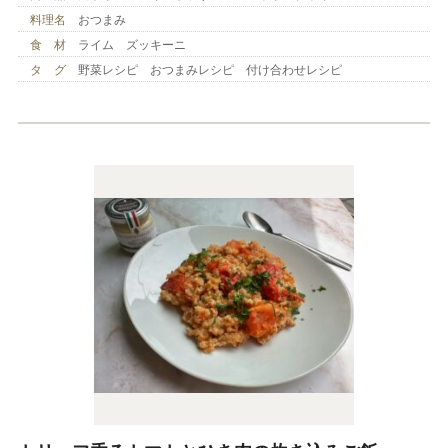
料理名
おつまみ
食 材
ライム ズッキーニ
タ グ
野菜レシピ おつまみレシピ 付け合わせレシピ