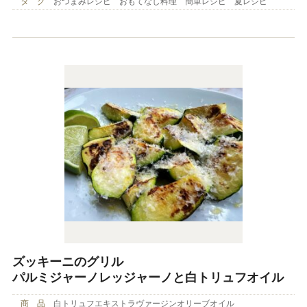
タ グ
おつまみレシピ おもてなし料理 簡単レシピ 夏レシピ
ズッキーニのグリル
パルミジャーノレッジャーノと白トリュフオイル
商 品
白トリュフエキストラヴァージンオリーブオイル