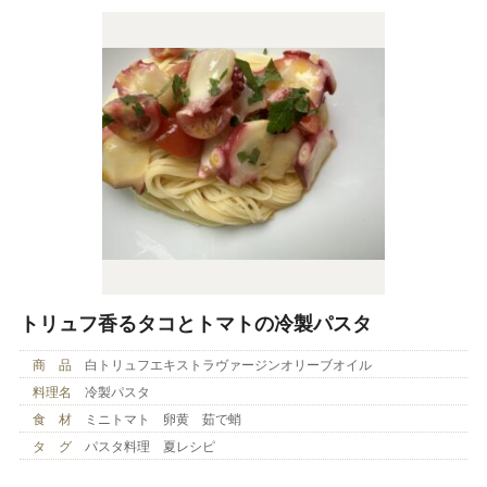
トリュフ香るタコとトマトの冷製パスタ
商 品
白トリュフエキストラヴァージンオリーブオイル
料理名
冷製パスタ
食 材
ミニトマト 卵黄 茹で蛸
タ グ
パスタ料理 夏レシピ