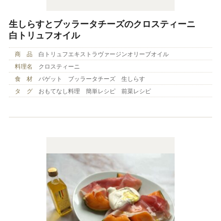
生しらすとブッラータチーズのクロスティーニ
白トリュフオイル
商 品
白トリュフエキストラヴァージンオリーブオイル
料理名
クロスティーニ
食 材
バゲット ブッラータチーズ 生しらす
タ グ
おもてなし料理 簡単レシピ 前菜レシピ