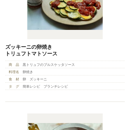
ズッキーニの卵焼き
トリュフトマトソース
商 品
黒トリュフのブルスケッタソース
料理名
卵焼き
食 材
卵 ズッキーニ
タ グ
簡単レシピ ブランチレシピ