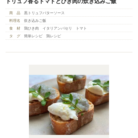
トリュフ香るトマトとひき肉の炊き込みご飯
商 品
黒トリュフバターソース
料理名
炊き込みご飯
食 材
鶏ひき肉 イタリアンパセリ トマト
タ グ
簡単レシピ 鶏レシピ