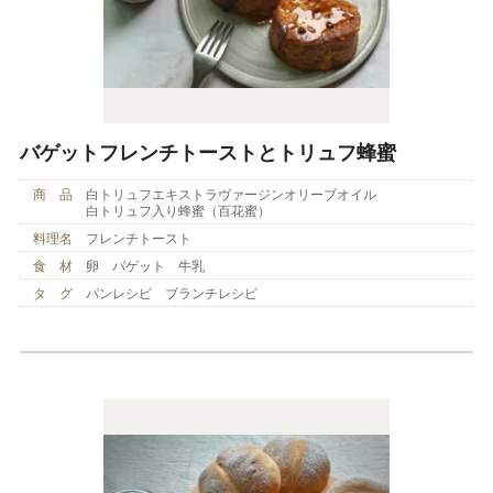
バゲットフレンチトーストとトリュフ蜂蜜
商 品
白トリュフエキストラヴァージンオリーブオイル
白トリュフ入り蜂蜜（百花蜜）
料理名
フレンチトースト
食 材
卵 バゲット 牛乳
タ グ
パンレシピ ブランチレシピ