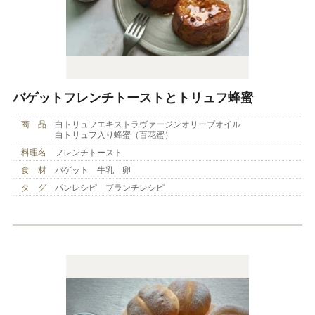
バゲットフレンチトーストとトリュフ蜂蜜
商 品
白トリュフエキストラヴァージンオリーブオイル
白トリュフ入り蜂蜜（百花蜜）
料理名
フレンチトースト
食 材
バゲット 牛乳 卵
タ グ
パンレシピ ブランチレシピ