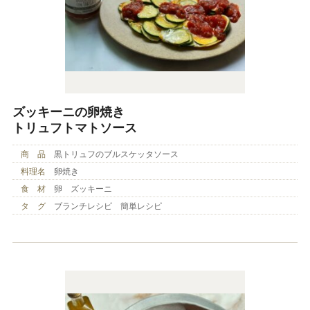
ズッキーニの卵焼き
トリュフトマトソース
商 品
黒トリュフのブルスケッタソース
料理名
卵焼き
食 材
卵 ズッキーニ
タ グ
ブランチレシピ 簡単レシピ