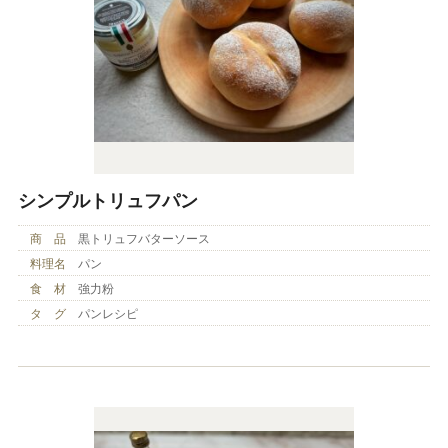
シンプルトリュフパン
商 品
黒トリュフバターソース
料理名
パン
食 材
強力粉
タ グ
パンレシピ