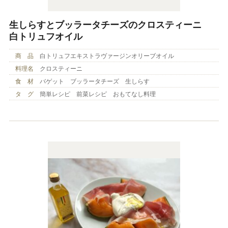
生しらすとブッラータチーズのクロスティーニ
白トリュフオイル
商 品
白トリュフエキストラヴァージンオリーブオイル
料理名
クロスティーニ
食 材
バゲット ブッラータチーズ 生しらす
タ グ
簡単レシピ 前菜レシピ おもてなし料理