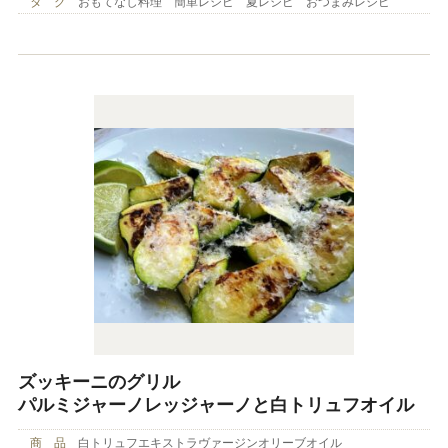
タ グ
おもてなし料理 簡単レシピ 夏レシピ おつまみレシピ
ズッキーニのグリル
パルミジャーノレッジャーノと白トリュフオイル
商 品
白トリュフエキストラヴァージンオリーブオイル