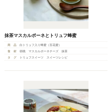
抹茶マスカルポーネとトリュフ蜂蜜
商 品
白トリュフ入り蜂蜜（百花蜜）
食 材
胡桃 マスカルポーネチーズ 抹茶
タ グ
トリュフスイーツ スイーツレシピ