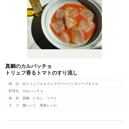
真鯛のカルパッチョ
トリュフ香るトマトのすり流し
商 品
白トリュフエキストラヴァージンオリーブオイル
料理名
カルパッチョ
食 材
真鯛 レモン トマト
タ グ
夏レシピ 簡単レシピ