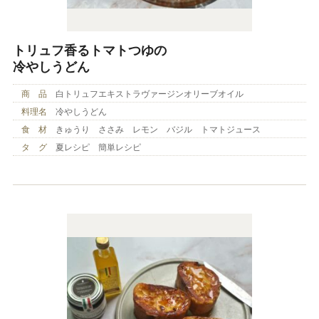
トリュフ香るトマトつゆの
冷やしうどん
商 品
白トリュフエキストラヴァージンオリーブオイル
料理名
冷やしうどん
食 材
きゅうり ささみ レモン バジル トマトジュース
タ グ
夏レシピ 簡単レシピ