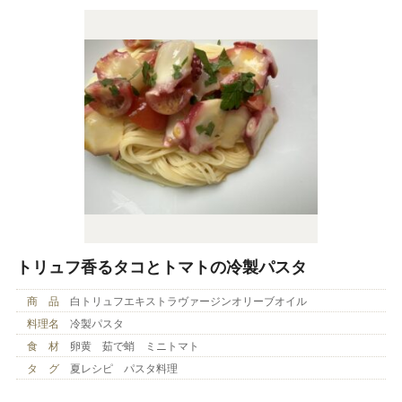
トリュフ香るタコとトマトの冷製パスタ
商 品
白トリュフエキストラヴァージンオリーブオイル
料理名
冷製パスタ
食 材
卵黄 茹で蛸 ミニトマト
タ グ
夏レシピ パスタ料理