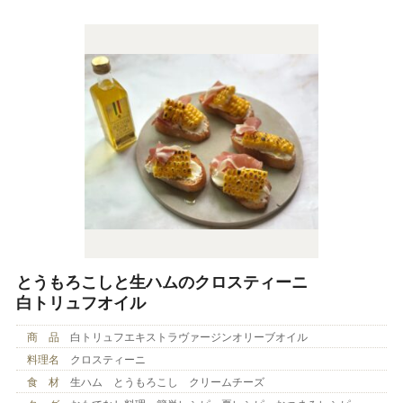
とうもろこしと生ハムのクロスティーニ
白トリュフオイル
商 品
白トリュフエキストラヴァージンオリーブオイル
料理名
クロスティーニ
食 材
生ハム とうもろこし クリームチーズ