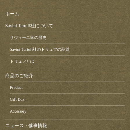
ホーム
Savini Tartufi社について
サヴィーニ家の歴史
Savini Tartufi社のトリュフの品質
トリュフとは
商品のご紹介
Product
Gift Box
Accessory
ニュース・催事情報