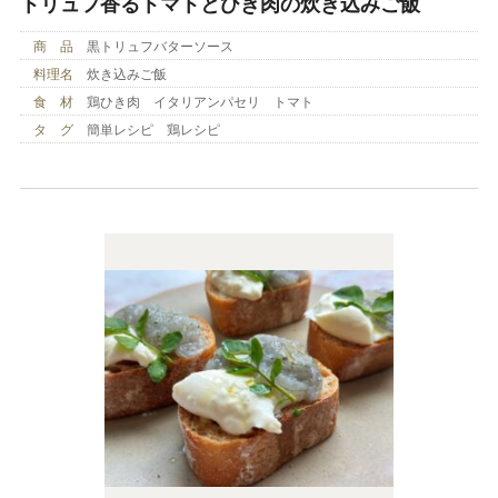
トリュフ香るトマトとひき肉の炊き込みご飯
商 品
黒トリュフバターソース
料理名
炊き込みご飯
食 材
鶏ひき肉 イタリアンパセリ トマト
タ グ
簡単レシピ 鶏レシピ