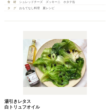
食 材
シュレッドチーズ ズッキーニ ホタテ缶
タ グ
おもてなし料理 夏レシピ
湯引きレタス
白トリュフオイル