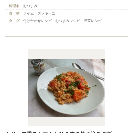
料理名
おつまみ
食 材
ライム ズッキーニ
タ グ
付け合わせレシピ おつまみレシピ 野菜レシピ