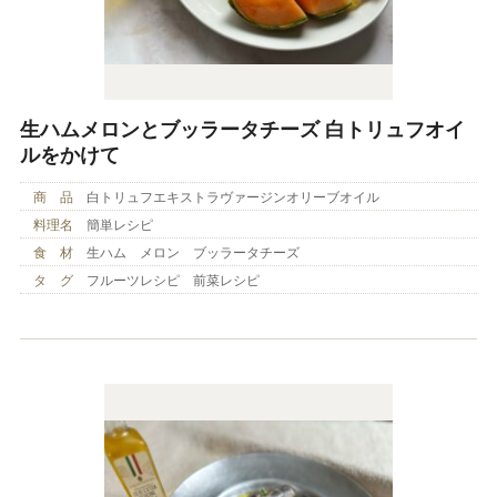
生ハムメロンとブッラータチーズ 白トリュフオイ
ルをかけて
商 品
白トリュフエキストラヴァージンオリーブオイル
料理名
簡単レシピ
食 材
生ハム メロン ブッラータチーズ
タ グ
フルーツレシピ 前菜レシピ