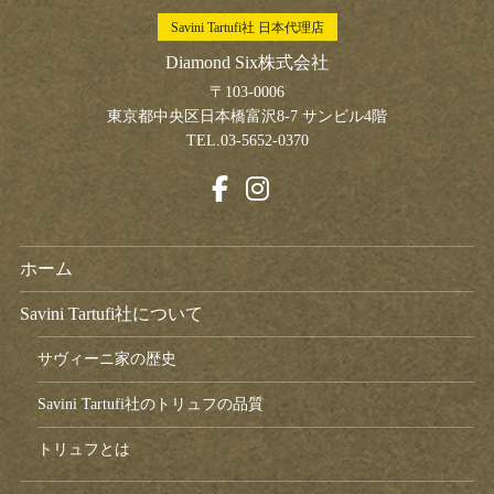
Savini Tartufi社 日本代理店
Diamond Six株式会社
〒103-0006
東京都中央区日本橋富沢8-7 サンビル4階
TEL.03-5652-0370
ホーム
Savini Tartufi社について
サヴィーニ家の歴史
Savini Tartufi社のトリュフの品質
トリュフとは